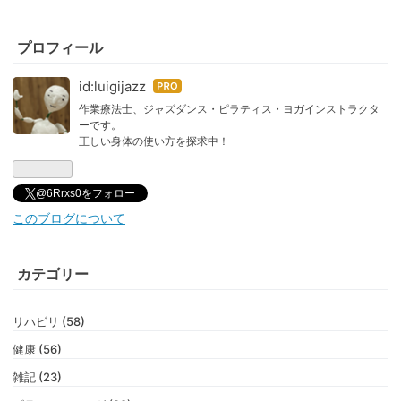
プロフィール
id:luigijazz
はて
なブ
作業療法士、ジャズダンス・ピラティス・ヨガインストラクタ
ーです。
ログ
正しい身体の使い方を探求中！
Pro
@6Rrxs0をフォロー
このブログについて
カテゴリー
リハビリ (58)
健康 (56)
雑記 (23)